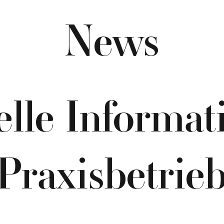
News
elle Informat
Praxisbetrie